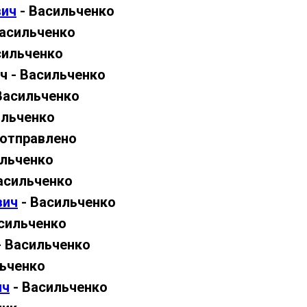
вич
- Васильченко
асильченко
сильченко
ч - Васильченко
Васильченко
ильченко
 отправлено
ильченко
асильченко
вич
- Васильченко
сильченко
 Васильченко
ьченко
ич
- Васильченко