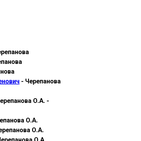
ерепанова
епанова
анова
енович
- Черепанова
ерепанова О.А. -
репанова О.А.
ерепанова О.А.
Черепанова О.А.