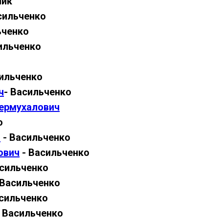
ник
сильченко
ьченко
ильченко
сильченко
ч
- Васильченко
ермухалович
о
ч
- Васильченко
ович
- Васильченко
асильченко
 Васильченко
сильченко
 Васильченко