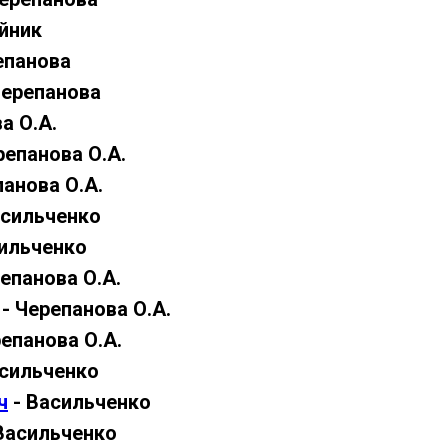
йник
епанова
Черепанова
а О.А.
репанова О.А.
панова О.А.
асильченко
ильченко
епанова О.А.
- Черепанова О.А.
епанова О.А.
сильченко
ч
- Васильченко
Васильченко