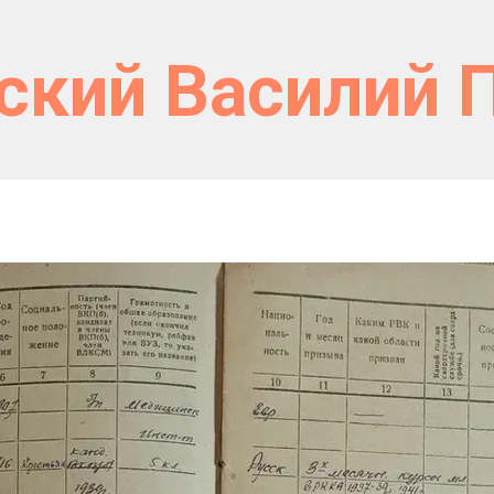
ский Василий 