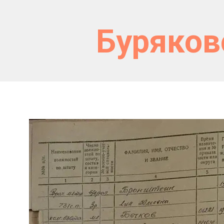
Буряков