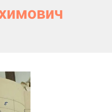
ахимович