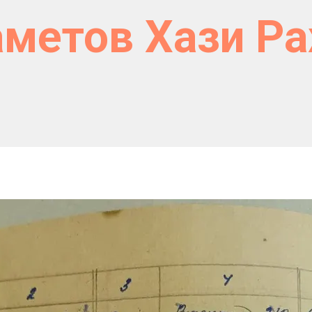
метов Хази Р