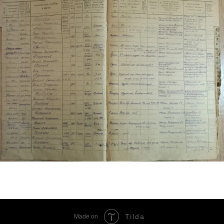
Tilda
Made on