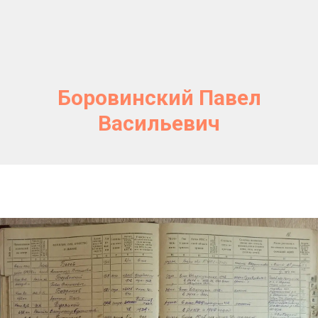
Боровинский Павел
Васильевич