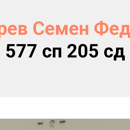
рев Семен Фед
577 сп 205 сд