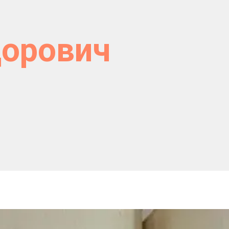
орович