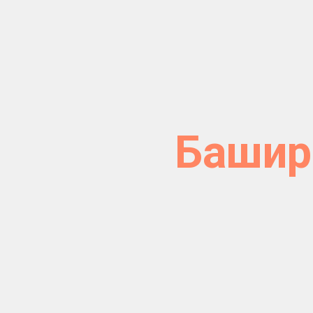
Башир