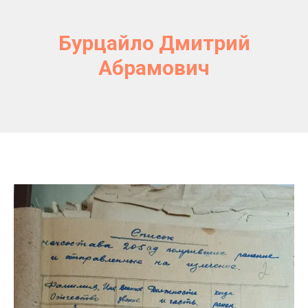
Бурцайло Дмитрий
Абрамович