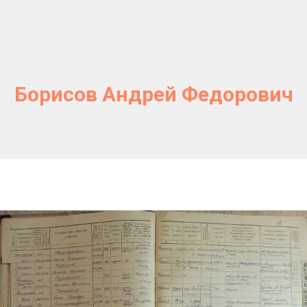
Борисов Андрей Федорович