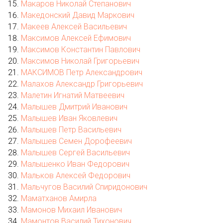
Макаров Николай Степанович
Македонский Давид Маркович
Макеев Алексей Васильевич
Максимов Алексей Ефимович
Максимов Константин Павлович
Максимов Николай Григорьевич
МАКСИМОВ Петр Александрович
Малахов Александр Григорьевич
Малетин Игнатий Матвеевич
Малышев Дмитрий Иванович
Малышев Иван Яковлевич
Малышев Петр Васильевич
Малышев Семен Дорофеевич
Малышев Сергей Васильевич
Малышенко Иван Федорович
Мальков Алексей Федорович
Мальчугов Василий Спиридонович
Маматханов Амирла
Мамонов Михаил Иванович
Мамонтов Василий Тихонович