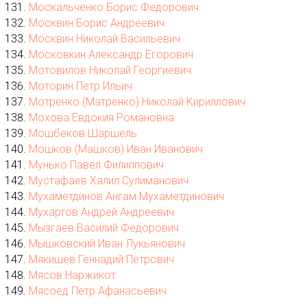
Москальченко Борис Федорович
Москвин Борис Андреевич
Москвин Николай Васильевич
Московкин Александр Егорович
Мотовилов Николай Георгиевич
Моторин Петр Ильич
Мотренко (Матренко) Николай Кириллович
Мохова Евдокия Романовна
Мошбеков Шаршель
Мошков (Машков) Иван Иванович
Мунько Павел Филиппович
Мустафаев Халил Сулиманович
Мухаметдинов Ангам Мухаметдинович
Мухартов Андрей Андреевич
Мызгаев Василий Федорович
Мышковский Иван Лукьянович
Мякишев Геннадий Петрович
Мясов Наржикот
Мясоед Петр Афанасьевич