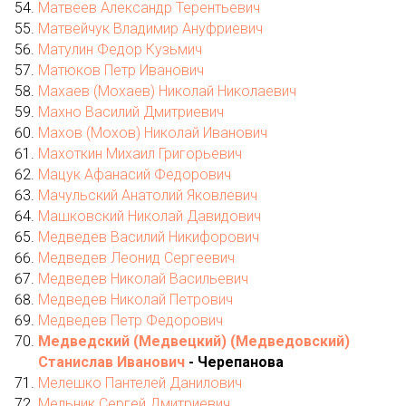
Матвеев Александр Терентьевич
Матвейчук Владимир Ануфриевич
Матулин Федор Кузьмич
Матюков Петр Иванович
Махаев (Мохаев) Николай Николаевич
Махно Василий Дмитриевич
Махов (Мохов) Николай Иванович
Махоткин Михаил Григорьевич
Мацук Афанасий Федорович
Мачульский Анатолий Яковлевич
Машковский Николай Давидович
Медведев Василий Никифорович
Медведев Леонид Сергеевич
Медведев Николай Васильевич
Медведев Николай Петрович
Медведев Петр Федорович
Медведский (Медвецкий) (Медведовский)
Станислав Иванович
- Черепанова
Мелешко Пантелей Данилович
Мельник Сергей Дмитриевич