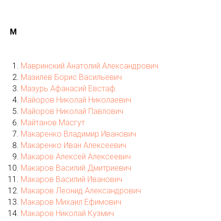
М
Мавринский Анатолий Александрович
Мазилев Борис Васильевич
Мазурь Афанасий Евстаф.
Майоров Николай Николаевич
Майоров Николай Павлович
Майтанов Масгут
Макаренко Владимир Иванович
Макаренко Иван Алексеевич
Макаров Алексей Алексеевич
Макаров Василий Дмитриевич
Макаров Василий Иванович
Макаров Леонид Александрович
Макаров Михаил Ефимович
Макаров Николай Кузмич