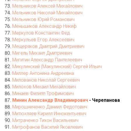
Мельников Алексей Михайлович
Мельников Николай Михайлович
Мельников Юрий Романович
Меньшиков Александр Никиф
Меркулов Константин Фед.
Меркульев Егор Алексеевич
Мещеряков Дмитрий Дмитриевич
Мигель Михаил Дмитриевич
Мигитин Александр Пантелеевич
Микулинский (Макулинский) Сергей Ильич
Миллер Антонина Андреевна
Милованов Николай Сергеевич
Милохов Михаил Михайлович
Минаев Филипп Трофимович
Минин Александр Владимирович
- Черепанова
Мирошниченко Даниил Федотович
Митюхляев Кирилл Иннокентьевич
Митраченко Тихон Васильевич
Митрофанов Василий Яковлевич