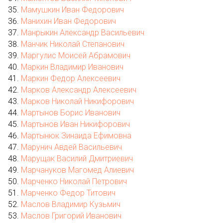
Мамушкин Иван Федорович
Манихин Иван Федорович
Манрыкин Александр Васильевич
Манчик Николай Степанович
Маргулис Моисей Абрамович
Маркин Владимир Иванович
Маркин Федор Алексеевич
Марков Александр Алексеевич
Марков Николай Никифорович
Мартынов Борис Иванович
Мартынов Иван Никифорович
Мартынюк Зинаида Ефимовна
Марунич Авдей Васильевич
Марущак Василий Дмитриевич
Марчануков Магомед Алиевич
Марченко Николай Петрович
Марченко Федор Титович
Маслов Владимир Кузьмич
Маслов Григорий Иванович