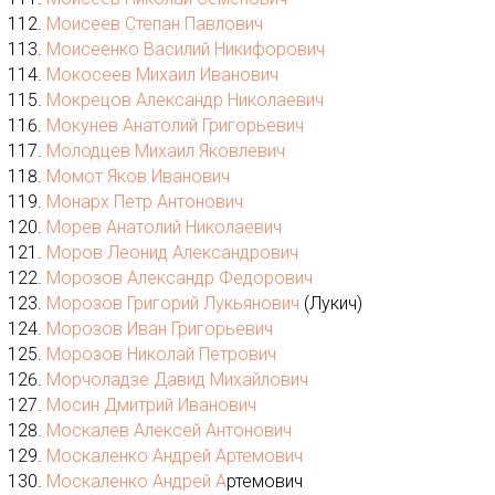
Моисеев Степан Павлович
Моисеенко Василий Никифорович
Мокосеев Михаил Иванович
Мокрецов Александр Николаевич
Мокунев Анатолий Григорьевич
Молодцев Михаил Яковлевич
Момот Яков Иванович
Монарх Петр Антонович
Морев Анатолий Николаевич
Моров Леонид Александрович
Морозов Александр Федорович
Морозов Григорий Лукьянович
(Лукич)
Морозов Иван Григорьевич
Морозов Николай Петрович
Морчоладзе Давид Михайлович
Мосин Дмитрий Иванович
Москалев Алексей Антонович
Москаленко Андрей Артемович
Москаленко Андрей А
ртемович