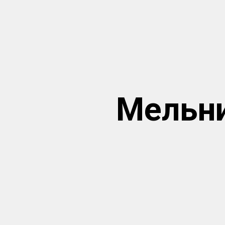
Мельни