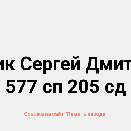
к Сергей Дми
577 сп 205 сд
Ссылка на сайт "Память народа"