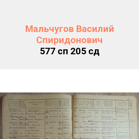
Мальчугов Василий
Спиридонович
577 сп 205 сд