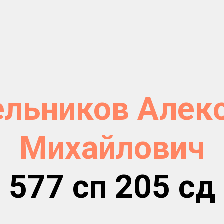
льников Алек
Михайлович
577 сп 205 сд