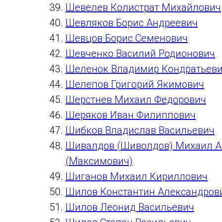
Шевелев Колистрат Михайлович
Шевляков Борис Андреевич
Шевцов Борис Семенович
Шевченко Василий Родионович
Шеленок Владимир Кондратьев
Шелепов Григорий Якимович
Шерстнев Михаил Федорович
Шеряков Иван Филиппович
Шибков Владислав Васильевич
Шивалдов (Шиволдов) Михаил 
(Максимович)
Шиганов Михаил Кириллович
Шилов Константин Александров
Шилов Леонид Васильевич