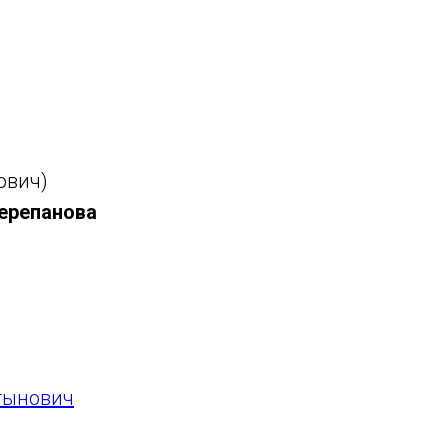
ович)
ерепанова
тынович