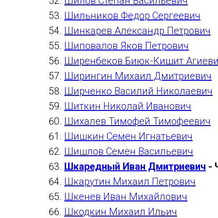
Шилов Степан Васильевич
Шильников Федор Сергеевич
Шинкарев Александр Петрович
Шиповалов Яков Петрович
Ширенбеков Биюк-Кишит Агиев
Ширингин Михаил Дмитриевич
Ширченко Василий Николаевич
Шиткин Николай Иванович
Шихалев Тимофей Тимофеевич
Шишкин Семен Игнатьевич
Шишлов Семен Васильевич
Шкаредный Иван Дмитриевич
- 
Шкарутин Михаил Петрович
Шкенев Иван Михайлович
Шкодкин Михаил Ильич