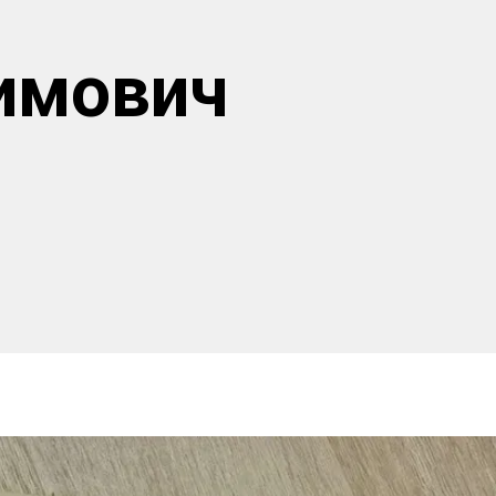
имович