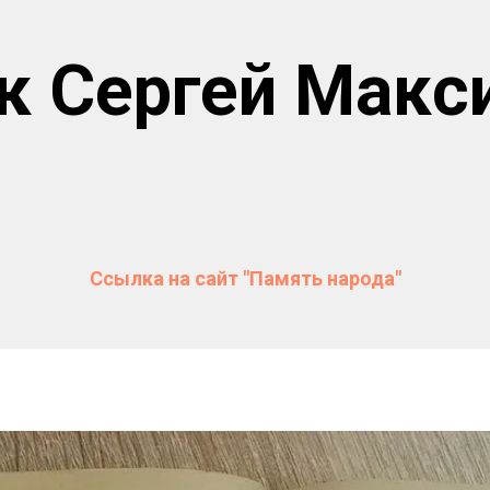
к Сергей Макс
Ссылка на сайт "Память народа"