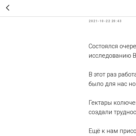
Очередно
2021-10-22 20:43
Состоялся очере
исследованию В
В этот раз рабо
было для нас н
Гектары колючей
создали труднос
Ещё к нам прис