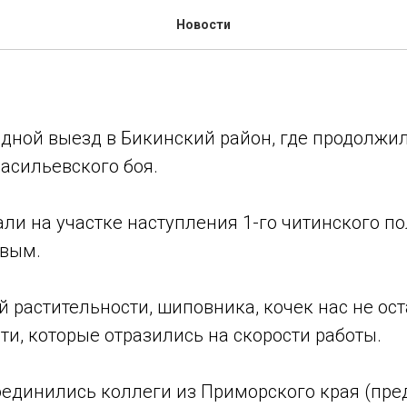
й выезд в Бикинский рай
Новости
дной выезд в Бикинский район, где продолжил
асильевского боя.
тали на участке наступления 1-го читинского по
овым.
 растительности, шиповника, кочек нас не ост
ти, которые отразились на скорости работы.
оединились коллеги из Приморского края (пре