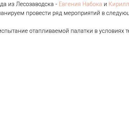
да из Лесозаводска -
Евгения Набока
и
Кирилл
анируем провести ряд мероприятий в следующ
испытание отапливаемой палатки в условиях 