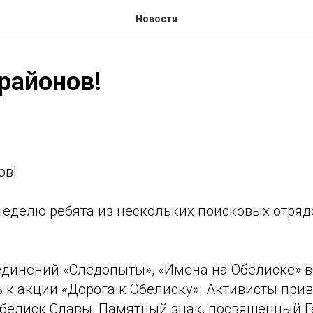
Новости
районов!
ов!
еделю ребята из нескольких поисковых отряд
единений «Следопыты», «Имена на Обелиске» 
 к акции «Дорога к Обелиску». Активисты прив
Обелиск Славы, Памятный знак, посвященный Г