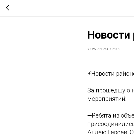
Новости 
2025-12-24 17:05
⚡Новости район
За прошедшую н
мероприятий:
➖Ребята из объ
присоединились
Аллею Героев, 