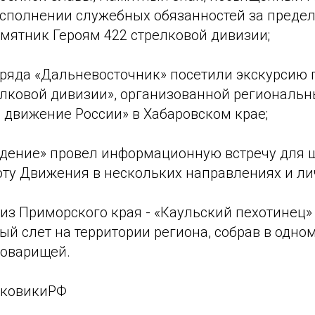
сполнении служебных обязанностей за преде
мятник Героям 422 стрелковой дивизии;
ряда «Дальневосточник» посетили экскурсию 
елковой дивизии», организованной региональ
 движение России» в Хабаровском крае;
дение» провел информационную встречу для 
оту Движения в нескольких направлениях и ли
из Приморского края - «Каульский пехотинец»
й слет на территории региона, собрав в одном
товарищей.
сковикиРФ