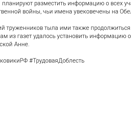
и планируют разместить информацию о всех уч
твенной войны, чьи имена увековечены на Обе
ий труженников тыла ими также продолжиться
кам из газет удалось установить информацию 
ской Анне.
ковикиРФ #ТрудоваяДоблесть