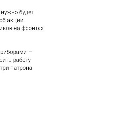
 нужно будет
 об акции
ников на фронтах
приборами —
рить работу
три патрона.