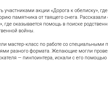
ь участниками акции «Дорога к обелиску», где
орию памятника от таящего снега. Рассказали
», где оказывается помощь в поиске родствен
твенной войны.
ели мастер-класс по работе со специальными 
ями разного формата. Желающие могли прове
кателя — пинпоинтера, искали с его помощью 