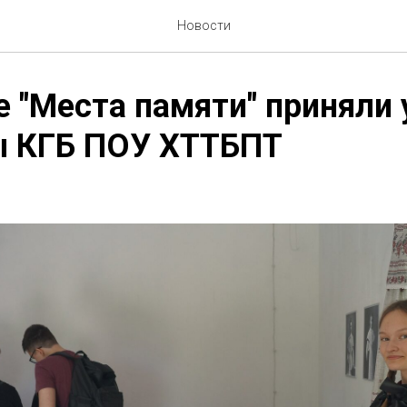
Новости
е "Места памяти" приняли 
ы КГБ ПОУ ХТТБПТ