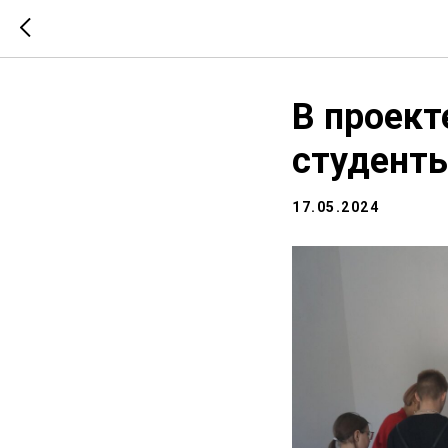
В проект
студент
17.05.2024