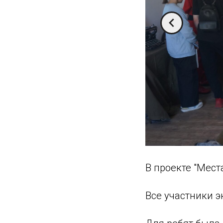
В проекте "Мест
Все участники э