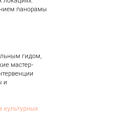
 локациях:
щением панорамы
альным гидом,
кие мастер-
интервенции
ы и
а культурных