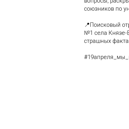
вопросы, раскр
союзников по у
📍Поисковый от
№1 села Князе-
страшных фактах
#19апреля_мы_