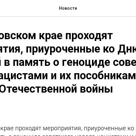
Новости
аровском крае проходят
тия, приуроченные ко Дн
 в память о геноциде сов
ацистами и их пособникам
 Отечественной войны
м крае проходят мероприятия, приуроченные к