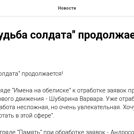
Новости
удьба солдата" продолжае
олдата" продолжается!
яде "Имена на обелиске" к отработке заявок 
вого движения - Шубарина Варвара. Уже отраб
"Работа несложная, но очень увлекательная. Хо
тать в этой сфере".
тряде "Память" при обработке заявок - Андрос