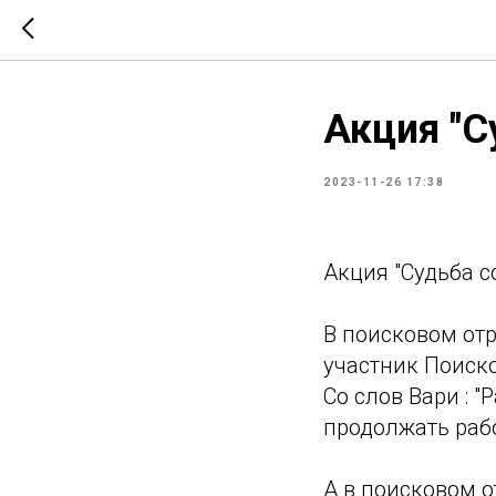
Акция "С
2023-11-26 17:38
Акция "Судьба с
В поисковом отр
участник Поиско
Со слов Вари : 
продолжать рабо
А в поисковом о