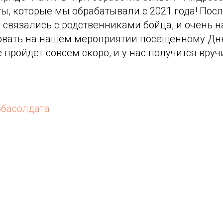
ы, которые мы обрабатывали с 2021 года! Пос
связались с родственниками бойца, и очень н
вовать на нашем мероприятии посещенному Дн
е пройдет совсем скоро, и у нас получится вру
ьбасолдата