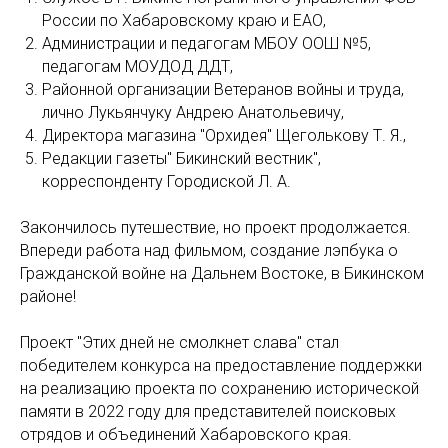
России по Хабаровскому краю и ЕАО,
Администрации и педагогам МБОУ ООШ №5,
педагогам МОУДОД ДДТ,
Районной организации Ветеранов войны и труда,
лично Лукьянчуку Андрею Анатольевичу,
Директора магазина "Орхидея" Щеголькову Т. Я.,
Редакции газеты" Бикинский вестник",
корреспонденту Городиской Л. А.
Закончилось путешествие, но проект продолжается.
Впереди работа над фильмом, создание лэпбука о
Гражданской войне на Дальнем Востоке, в Бикинском
районе!
Проект "Этих дней не смолкнет слава" стал
победителем конкурса на предоставление поддержки
на реализацию проекта по сохранению исторической
памяти в 2022 году для представителей поисковых
отрядов и объединений Хабаровского края.