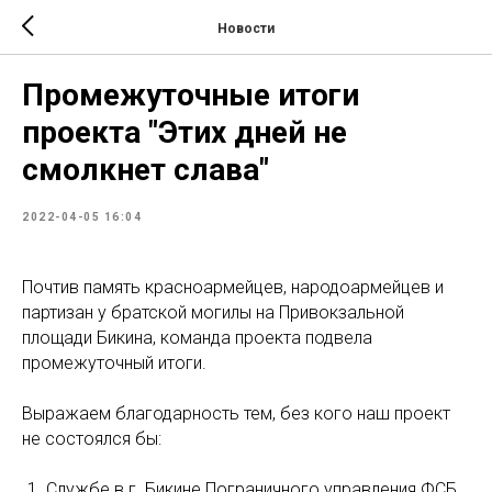
Новости
Промежуточные итоги
проекта "Этих дней не
смолкнет слава"
2022-04-05 16:04
Почтив память красноармейцев, народоармейцев и
партизан у братской могилы на Привокзальной
площади Бикина, команда проекта подвела
промежуточный итоги.
Выражаем благодарность тем, без кого наш проект
не состоялся бы:
Службе в г. Бикине Пограничного управления ФСБ