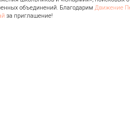
венных объединений. Благодарим
Движение Пе
ай
за приглашение!