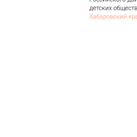
детских общест
Хабаровский кр