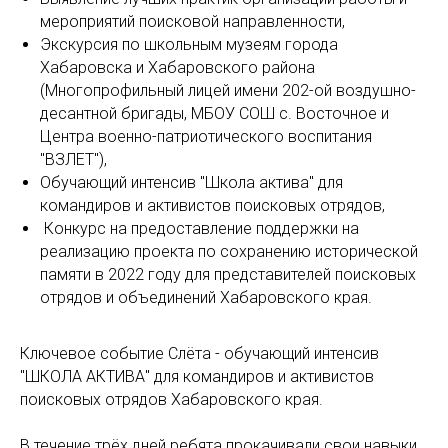
мероприятий поисковой направленности,
Экскурсия по школьным музеям города
Хабаровска и Хабаровского района
(Многопрофильный лицей имени 202-ой воздушно-
десантной бригады, МБОУ СОШ с. Восточное и
Центра военно-патриотического воспитания
"ВЗЛЕТ"),
Обучающий интенсив "Школа актива" для
командиров и активистов поисковых отрядов,
Конкурс на предоставление поддержки на
реализацию проекта по сохранению исторической
памяти в 2022 году для представителей поисковых
отрядов и объединений Хабаровского края.
Ключевое событие Слёта - обучающий интенсив
"ШКОЛА АКТИВА" для командиров и активистов
поисковых отрядов Хабаровского края.
В течение трёх дней ребята прокачивали свои навыки