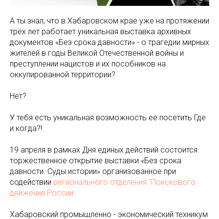
А ты знал, что в Хабаровском крае уже на протяжении
трёх лет работает уникальная выставка архивных
документов «Без срока давности» - о трагедии мирных
жителей в годы Великой Отечественной войны и
преступлении нацистов и их пособников на
оккупированной территории?
Нет?
У тебя есть уникальная возможность её посетить Где
и когда?!
19 апреля в рамках Дня единых действий состоится
торжественное открытие выставки «Без срока
давности. Суды истории» организованное при
содействии
регионального отделения "Поискового
движения России
Хабаровский промышленно - экономический техникум