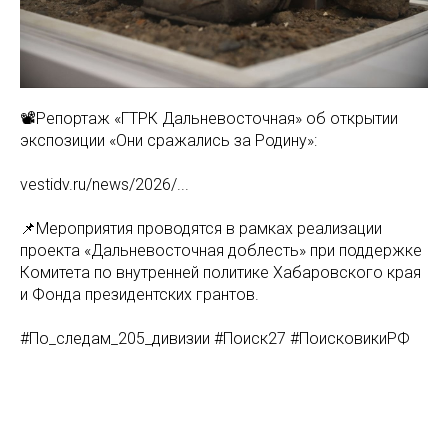
📽️Репортаж «ГТРК Дальневосточная» об открытии
экспозиции «Они сражались за Родину»:
vestidv.ru/news/2026/...
📌Мероприятия проводятся в рамках реализации
проекта «Дальневосточная доблесть» при поддержке
Комитета по внутренней политике Хабаровского края
и Фонда президентских грантов.
#По_следам_205_дивизии #Поиск27 #ПоисковикиРФ