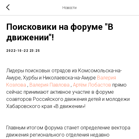
Новости
Поисковики на форуме "В
движении"!
2022-10-22 23:25
Лидеры поисковых отрядов из Комсомольска-на-
Амуре, Хурбы и Николаевска-на-Амуре
Валерия
Козлова
,
Валерия Павлова
,
Артём Лобастов
прямо
сейчас принимают активное участие в форуме
соавторов Российского движения детей и молодежи
Хабаровского края «В движении»!
Главным итогом форума станет определение вектора
движения регионального отделения недавно