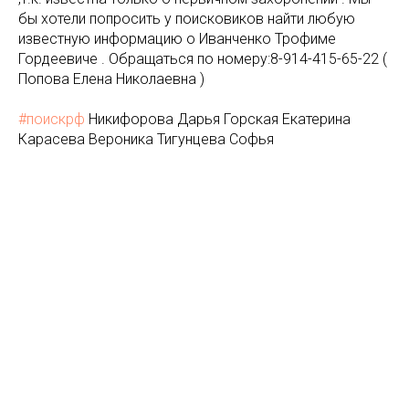
бы хотели попросить у поисковиков найти любую
известную информацию о Иванченко Трофиме
Гордеевиче . Обращаться по номеру:8-914-415-65-22 (
Попова Елена Николаевна )
#поискрф
Никифорова Дарья Горская Екатерина
Карасева Вероника Тигунцева Софья