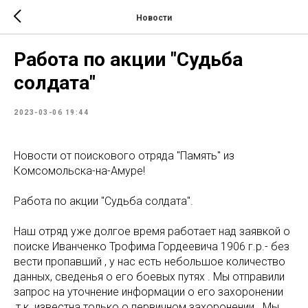
Новости
Работа по акции "Судьба
солдата"
2023-03-06 19:44
Новости от поискового отряда "Память" из
Комсомольска-на-Амуре!
Работа по акции "Судьба солдата".
Наш отряд уже долгое время работает над заявкой о
поиске Иванченко Трофима Гордеевича 1906 г.р.- без
вести пропавший , у нас есть небольшое количество
данных, сведенья о его боевых путях . Мы отправили
запрос на уточнение информации о его захоронении
,т.к. известна только о первичном захоронении . Мы