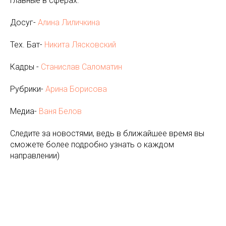
Главные в сферах:
Досуг-
Алина Лиличкина
Тех. Бат-
Никита Лясковский
Кадры -
Станислав Саломатин
Рубрики-
Арина Борисова
Медиа-
Ваня Белов
Следите за новостями, ведь в ближайшее время вы
сможете более подробно узнать о каждом
направлении)