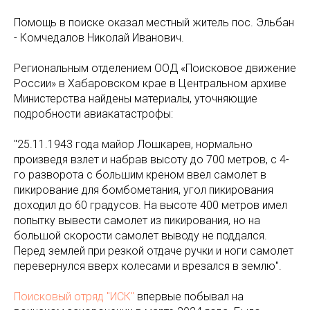
Помощь в поиске оказал местный житель пос. Эльбан
- Комчедалов Николай Иванович.
Региональным отделением ООД «Поисковое движение
России» в Хабаровском крае в Центральном архиве
Министерства найдены материалы, уточняющие
подробности авиакатастрофы:
"25.11.1943 года майор Лошкарев, нормально
произведя взлет и набрав высоту до 700 метров, с 4-
го разворота с большим креном ввел самолет в
пикирование для бомбометания, угол пикирования
доходил до 60 градусов. На высоте 400 метров имел
попытку вывести самолет из пикирования, но на
большой скорости самолет выводу не поддался.
Перед землей при резкой отдаче ручки и ноги самолет
перевернулся вверх колесами и врезался в землю".
Поисковый отряд "ИСК"
впервые побывал на