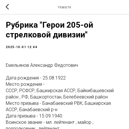
Новости
Рубрика "Герои 205-ой
стрелковой дивизии"
2025-10-01 12:44
Емельянов Александр Федотович
Дата рождения - 25.08.1922
Место рождения -
СССР, РСФСР, Башкирская АССР, Байкибашевский
район ; РФ, Башкортостан, Белебеевский район
Место призыва - Банабаевский РВК, Башкирская
АССР, Банабаевский р-н
Дата призыва - 15.09.1940
Воинское звание - мл. лейтенант ; майор ;
подполковник ; лейтенант