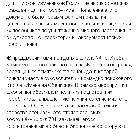
для шпионов, изменников Родины из числа советских
граждан и для их пособников». Появление этого
документа было первым фактом признания
целенаправленной и масштабной политики нацистов и
их пособников по уничтожению мирного населения на
оккупированной территории и наказуемости таких
преступлений.
▪️В преддверии памятной даты в школе №1 с. Хурба
Комсомольского района прошла «Классная встреча»,
посвященная памяти жертв геноцида, в которой
приняли участие руководитель и командир поискового
отряда «Имена на Обелиске». В рамках мероприятия
школьники обсуждали политику нацистов и их
пособников, направленную на уничтожение мирного
населения СССР, вспоминали трагедию Хатыни и
зверства специального отряда японских
вооружённых сил 731, занимавшегося
исследованиями в области биологического оружия.