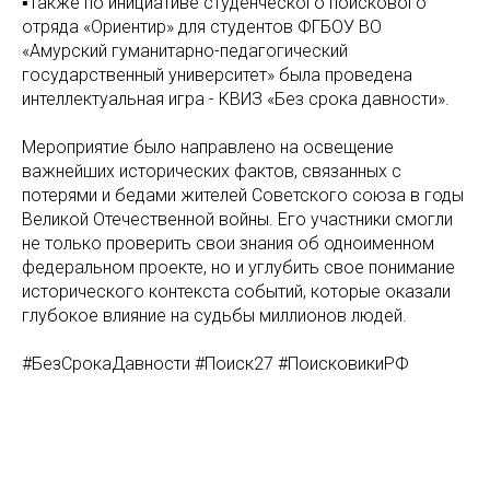
▪️Также по инициативе студенческого поискового
отряда «Ориентир» для студентов ФГБОУ ВО
«Амурский гуманитарно-педагогический
государственный университет» была проведена
интеллектуальная игра - КВИЗ «Без срока давности».
Мероприятие было направлено на освещение
важнейших исторических фактов, связанных с
потерями и бедами жителей Советского союза в годы
Великой Отечественной войны. Его участники смогли
не только проверить свои знания об одноименном
федеральном проекте, но и углубить свое понимание
исторического контекста событий, которые оказали
глубокое влияние на судьбы миллионов людей.
#БезСрокаДавности #Поиск27 #ПоисковикиРФ