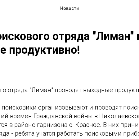
Новости
искового отряда "Лиман"
е продуктивно!
го отряда "Лиман" проводят выходные продукт
поисковики организовывают и проводят пои
ний времён Гражданской войны в Николаевско
ся в районе гарнизона с. Красное. В них прин
яда - ребята учатся работать поисковыми приб