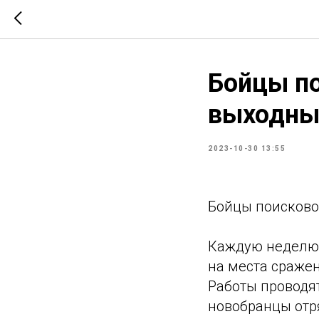
Бойцы по
выходны
2023-10-30 13:55
Бойцы поисково
Каждую неделю 
на места сраже
Работы проводят
новобранцы отр