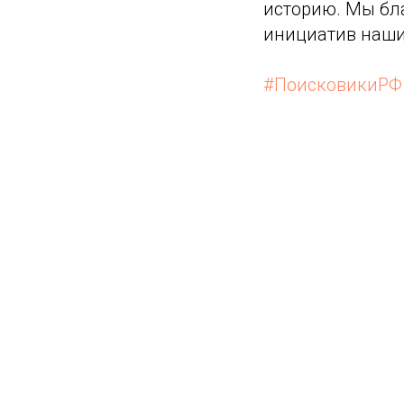
историю. Мы б
инициатив наши
#ПоисковикиРФ