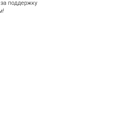
за поддержку
м!