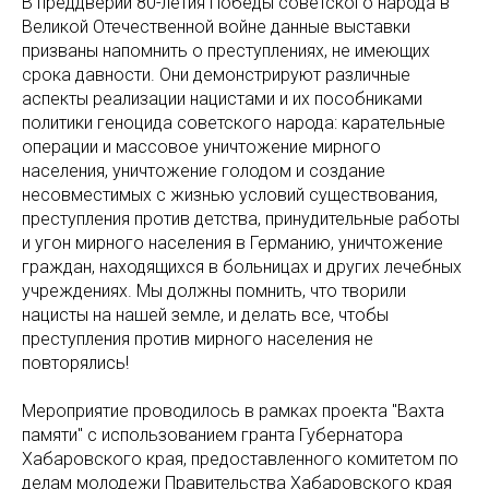
В преддверии 80-летия Победы советского народа в
Великой Отечественной войне данные выставки
призваны напомнить о преступлениях, не имеющих
срока давности. Они демонстрируют различные
аспекты реализации нацистами и их пособниками
политики геноцида советского народа: карательные
операции и массовое уничтожение мирного
населения, уничтожение голодом и создание
несовместимых с жизнью условий существования,
преступления против детства, принудительные работы
и угон мирного населения в Германию, уничтожение
граждан, находящихся в больницах и других лечебных
учреждениях. Мы должны помнить, что творили
нацисты на нашей земле, и делать все, чтобы
преступления против мирного населения не
повторялись!
Мероприятие проводилось в рамках проекта "Вахта
памяти" с использованием гранта Губернатора
Хабаровского края, предоставленного комитетом по
делам молодежи Правительства Хабаровского края