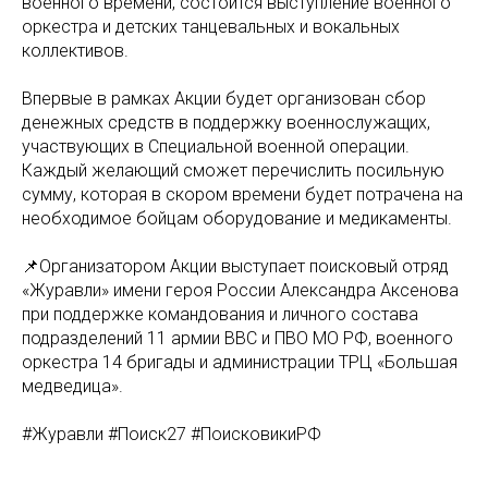
военного времени, состоится выступление военного
оркестра и детских танцевальных и вокальных
коллективов.
Впервые в рамках Акции будет организован сбор
денежных средств в поддержку военнослужащих,
участвующих в Специальной военной операции.
Каждый желающий сможет перечислить посильную
сумму, которая в скором времени будет потрачена на
необходимое бойцам оборудование и медикаменты.
📌Организатором Акции выступает поисковый отряд
«Журавли» имени героя России Александра Аксенова
при поддержке командования и личного состава
подразделений 11 армии ВВС и ПВО МО РФ, военного
оркестра 14 бригады и администрации ТРЦ «Большая
медведица».
#Журавли #Поиск27 #ПоисковикиРФ