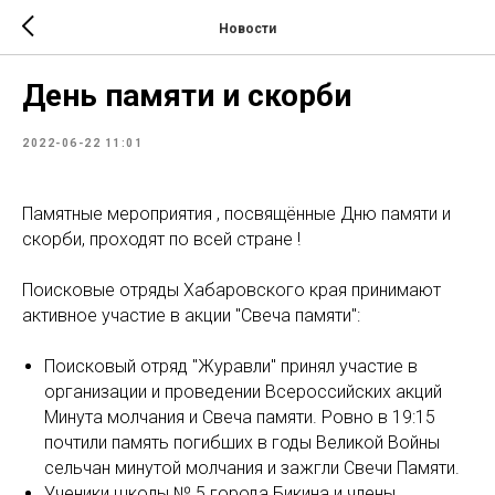
Новости
День памяти и скорби
2022-06-22 11:01
Памятные мероприятия , посвящённые Дню памяти и
скорби, проходят по всей стране !
Поисковые отряды Хабаровского края принимают
активное участие в акции "Свеча памяти":
Поисковый отряд "Журавли" принял участие в
организации и проведении Всероссийских акций
Минута молчания и Свеча памяти. Ровно в 19:15
почтили память погибших в годы Великой Войны
сельчан минутой молчания и зажгли Свечи Памяти.
Ученики школы № 5 города Бикина и члены