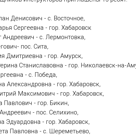
н Денисович - с. Восточное,
рья Сергеевна - гор. Хабаровск
 Андреевич - с. Лермонтовка,
гович- пос. Сита,
я Дмитриевна - гор. Амурск,
ерина Станиславовна - гор. Николаевск-на-Ам
ргеевна - с. Победа,
 Александровна - гор. Хабаровск,
трий Максимович - гор. Хабаровск,
 Павлович - гор. Бикин,
ндреевич - пос. Селихино,
 Эдуардовна - гор. Хабаровск,
та Павловна - с. Шереметьево,