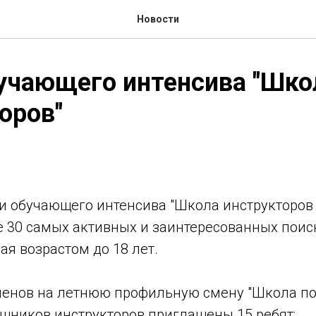
Новости
учающего интенсива "Шко
оров"
 обучающего интенсива "Школа инструкторов 2
е 30 самых активных и заинтересованных поис
ая возрастом до 18 лет.
менов на летнюю профильную смену "Школа по
ощников инструкторов приглашены 15 ребят: