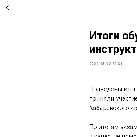
Итоги об
инструкт
2022-05-02 22:31
Подведены итоги
приняли участи
Хабаровского кр
По итогам экза
в качестве пом