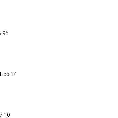
3-95
1-56-14
7-10