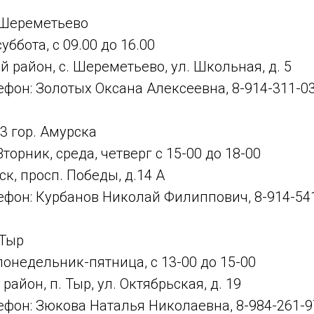
 Шереметьево
уббота, с 09.00 до 16.00
й район, с. Шереметьево, ул. Школьная, д. 5
фон: Золотых Оксана Алексеевна, 8-914-311-0
3 гор. Амурска
торник, среда, четверг с 15-00 до 18-00
ск, просп. Победы, д.14 А
ефон: Курбанов Николай Филиппович, 8-914-54
 Тыр
понедельник-пятница, с 13-00 до 15-00
район, п. Тыр, ул. Октябрьская, д. 19
фон: Зюкова Наталья Николаевна, 8-984-261-9