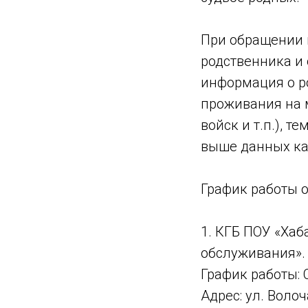
При обращении 
родственника и 
информация о р
проживания на м
войск и т.п.), 
выше данных как
График работы 
1. КГБ ПОУ «Ха
обслуживания».
График работы: С
Адрес: ул. Воло