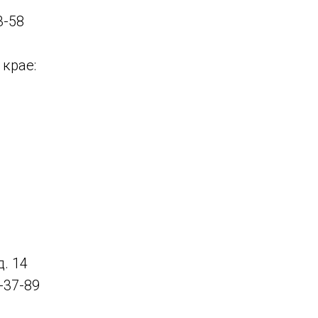
3-58
крае:
. 14
-37-89