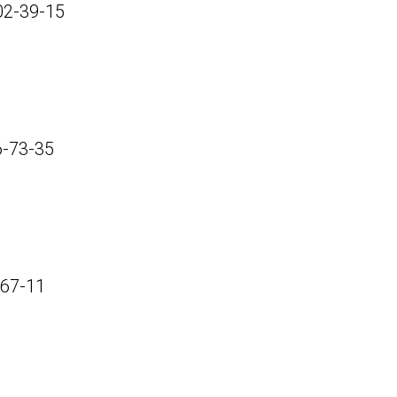
02-39-15
-73-35
67-11