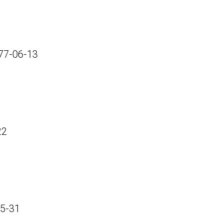
77-06-13
22
5-31