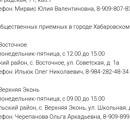
ефон: Мирвис Юлия Валентиновна, 8-909-807-8
общественных приемных в городе Хабаровском 
Восточное
понедельник-пятница, с 12.00 до 15.00
ий район, с. Восточное, ул. Советская, д. 1а
фон: Ильюк Олег Николаевич, 8-984-282-48-34
 Верхняя Эконь
понедельник-пятница, с 09.00 до 15.00
ьский район, с. Верхняя Эконь, ул. Школьная, д
фон: Черепанова Ольга Аркадьевна, 8-909-899