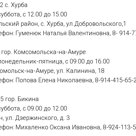
 с. Хурба
уббота, с 12.00 до 15.00
ьский район, с. Хурба, ул.Добровольского,1
фон: Гуменюк Наталья Валентиновна, 8- 914-7
 гор. Комсомольска-на-Амуре
понедельник-пятница, с 09.00 до 16.00
сомольск-на-Амуре, ул. Калинина, 18
фон: Попова Елена Николаевна, 8-914-415-65-
5 гор. Бикина
уббота, с 09.00 до 12.00
н, ул. Дзержинского, д. 3
фон: Михаленко Оксана Ивановна, 8-924-113-5