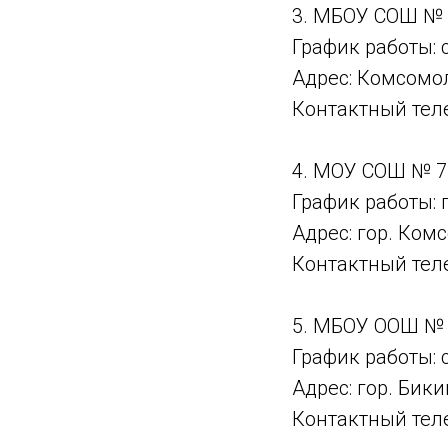
3. МБОУ СОШ № 2
График работы: с
Адрес: Комсомол
Контактный теле
4. МОУ СОШ № 7
График работы: 
Адрес: гор. Ком
Контактный теле
5. МБОУ ООШ № 
График работы: с
Адрес: гор. Бики
Контактный теле