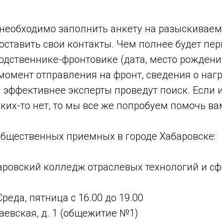
необходимо заполнить анкету на разыскиваем
оставить свои контакты. Чем полнее будет пе
одственнике-фронтовике (дата, место рождени
омент отправления на фронт, сведения о нагр
тем эффективнее эксперты проведут поиск. Если
их-то нет, то мы все же попробуем помочь ва
общественных приемных в городе Хабаровске:
баровский колледж отраслевых технологий и с
реда, пятница с 16.00 до 19.00
чаевская, д. 1 (общежитие №1)