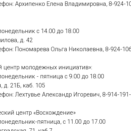
ефон: Архипенко Елена Владимировна, 8-924-1
понедельник с 14.00 до 18.00
илова, д. 42
фон: Пономарева Ольга Николаевна, 8-924-106
ой центр молодежных инициатив»:
понедельник - пятница с 9.00 до 18.00
, д. 21Б, каб. 105
фон: Лехтувье Александр Игоревич, 8-914-191-
еский центр «Восхождение»
понедельник-пятница, с 11.00 до 17.00
градская, 71, каб.7