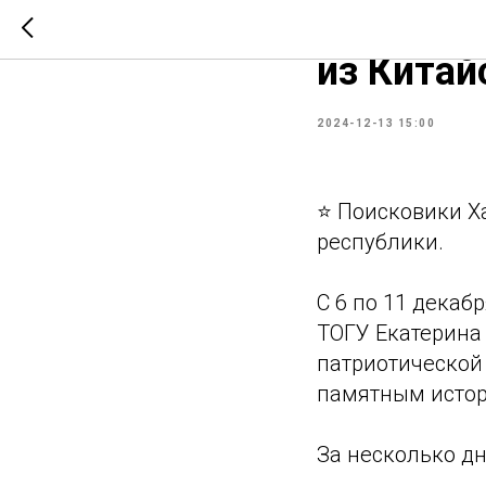
Поискови
из Китай
2024-12-13 15:00
⭐️ Поисковики Х
республики.
С 6 по 11 декаб
ТОГУ Екатерина
патриотической
памятным истор
За несколько дн