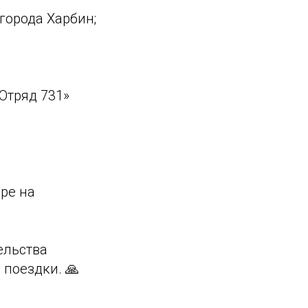
города Харбин;
Отряд 731»
ре на
ельства
 поездки. 🙏