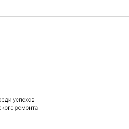
реди успехов
ского ремонта