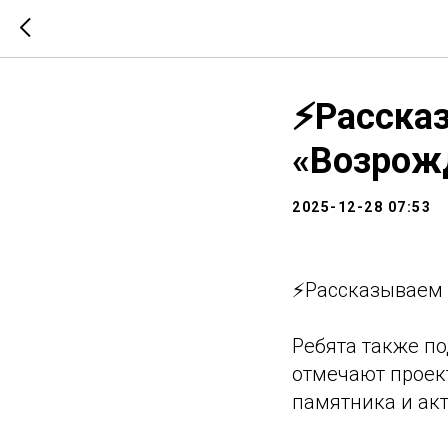
⚡Рассказ
«Возрож
2025-12-28 07:53
⚡Рассказываем 
Ребята также по
отмечают проек
памятника и акт