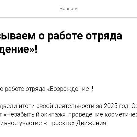
Новости
ываем о работе отряда
дение»!
о работе отряда «Возрождение»!
двели итоги своей деятельности за 2025 год. С
т «Незабытый экипаж», проведение косметиче
ивное участие в проектах Движения.