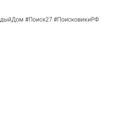
дыйДом #Поиск27 #ПоисковикиРФ