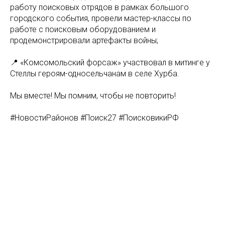
работу поисковых отрядов в рамках большого
городского события, провели мастер-классы по
работе с поисковым оборудованием и
продемонстрировали артефакты войны;
📍 «Комсомольский форсаж» участвовал в митинге у
Стеллы героям-односельчанам в селе Хурба.
Мы вместе! Мы помним, чтобы не повторить!
#НовостиРайонов #Поиск27 #ПоисковикиРФ
Tilda
Made on