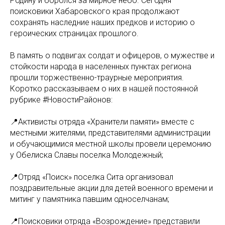
Родину и боролся за мирное небо. Сегодня
поисковики Хабаровского края продолжают
сохранять наследние наших предков и историю о
героических страницах прошлого.
В память о подвигах солдат и офицеров, о мужестве и
стойкости народа в населенных пунктах региона
прошли торжественно-траурные мероприятия.
Коротко рассказываем о них в нашей постоянной
рубрике #НовостиРайонов:
📍Активисты отряда «Хранители памяти» вместе с
местными жителями, представителями администрации
и обучающимися местной школы провели церемонию
у Обелиска Славы поселка Молодежный;
📍Отряд «Поиск» поселка Сита организовал
поздравительные акции для детей военного времени и
митинг у памятника павшим односелчанам;
📍Поисковики отряда «Возрождение» представили