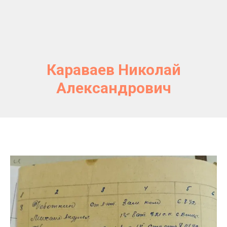
Караваев Николай
Александрович