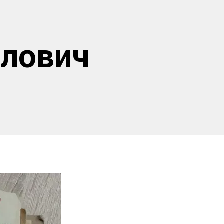
йлович