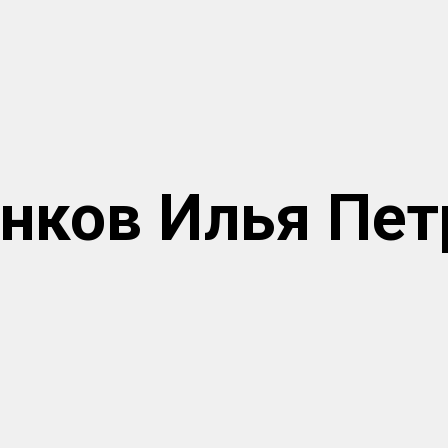
нков Илья Пет