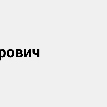
рович