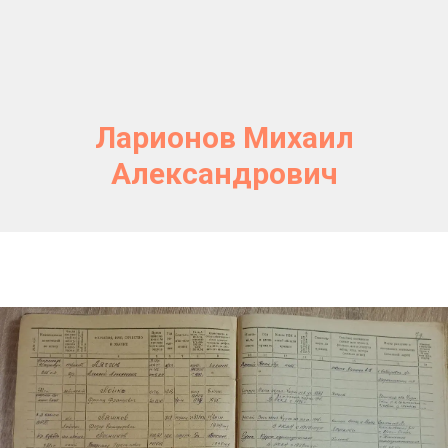
Ларионов Михаил
Александрович