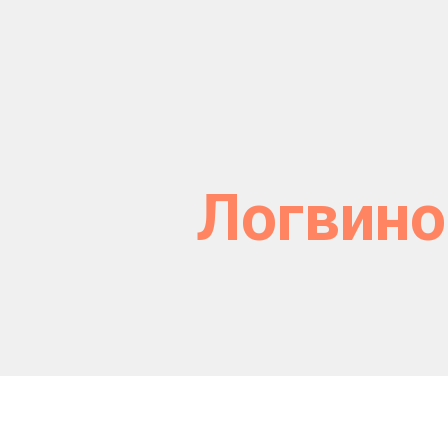
Логвино