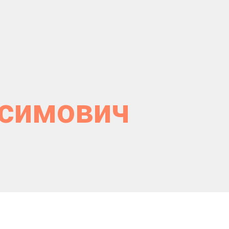
ксимович