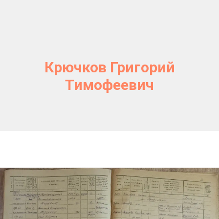
Крючков Григорий
Тимофеевич