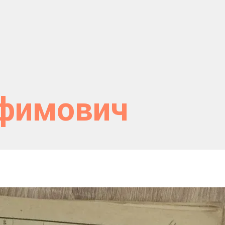
офимович