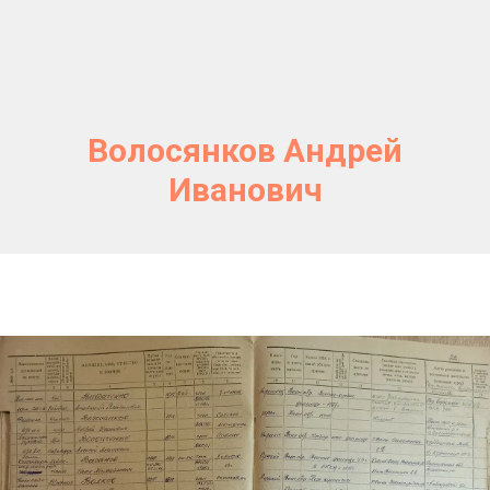
Волосянков Андрей
Иванович